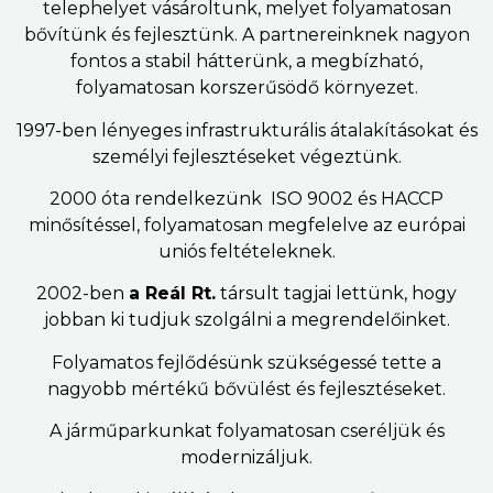
telephelyet vásároltunk, melyet folyamatosan
bővítünk és fejlesztünk. A partnereinknek nagyon
fontos a stabil hátterünk, a megbízható,
folyamatosan korszerűsödő környezet.
1997-ben lényeges infrastrukturális átalakításokat és
személyi fejlesztéseket végeztünk.
2000 óta rendelkezünk ISO 9002 és HACCP
minősítéssel, folyamatosan megfelelve az európai
uniós feltételeknek.
2002-ben
a Reál Rt.
társult tagjai lettünk, hogy
jobban ki tudjuk szolgálni a megrendelőinket.
Folyamatos fejlődésünk szükségessé tette a
nagyobb mértékű bővülést és fejlesztéseket.
A járműparkunkat folyamatosan cseréljük és
modernizáljuk.