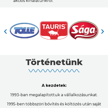
akciós kínálatunkról.
Történetünk
A kezdetek:
1993-ban megalapítottuk a vállalkozásunkat.
1995-ben többszöri bővítés és költözés után saját