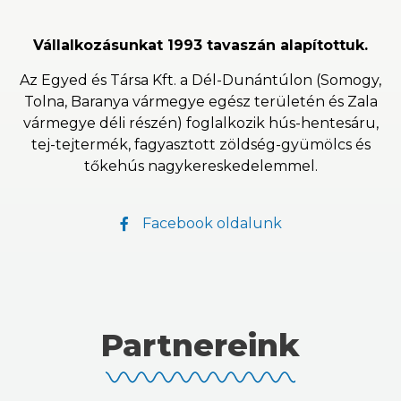
Vállalkozásunkat 1993 tavaszán alapítottuk.
Az Egyed és Társa Kft. a Dél-Dunántúlon (Somogy,
Tolna, Baranya vármegye egész területén és Zala
vármegye déli részén) foglalkozik hús-hentesáru,
tej-tejtermék, fagyasztott zöldség-gyümölcs és
tőkehús nagykereskedelemmel.
Facebook oldalunk
Partnereink