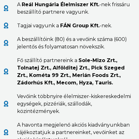
A
Reál Hungária Élelmiszer Kft.
-nek frissáru
beszállító partnere vagyunk.
Tagjai vagyunk a
FÁN Group Kft.
-nek.
A beszállítóink (80) és a vevőink száma (600)
jelentős és folyamatosan növekszik.
Fő szállító partnereink a
Sole-Mizo Zrt.,
Tolnatej Zrt., Alfölditej Zrt., Pick Szeged
Zrt., Kométa 99 Zrt., Merián Foods Zrt.,
Zádorhús Kft., Mecom, Hyza, Tauris.
Vevőink többnyire élelmiszer-kiskereskedelmi
egységek, pizzériák, szállodák,
közintézmények.
A havonta megjelenő akciós kiadványunkban
tájékoztatjuk a partnereinket, vevőinket az