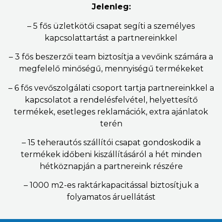
Jelenleg:
– 5 fős üzletkötői csapat segíti a személyes
kapcsolattartást a partnereinkkel
– 3 fős beszerzői team biztosítja a vevőink számára a
megfelelő minőségű, mennyiségű termékeket
– 6 fős vevőszolgálati csoport tartja partnereinkkel a
kapcsolatot a rendelésfelvétel, helyettesítő
termékek, esetleges reklamációk, extra ajánlatok
terén
– 15 teherautós szállítói csapat gondoskodik a
termékek időbeni kiszállításáról a hét minden
hétköznapján a partnereink részére
– 1000 m2-es raktárkapacitással biztosítjuk a
folyamatos áruellátást