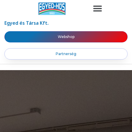
Egyed és Társa Kft.
Webshop
Partnerség