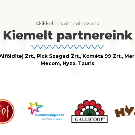
Akikkel együtt dolgozunk
Kiemelt partnereink
 Alfölditej Zrt., Pick Szeged Zrt., Kométa 99 Zrt.,
Meri
Mecom, Hyza, Tauris