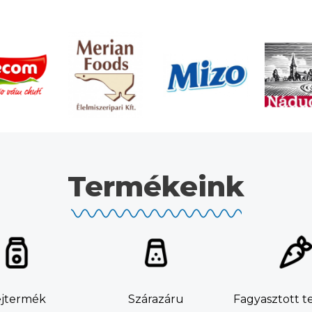
Termékeink
ejtermék
Szárazáru
Fagyasztott 