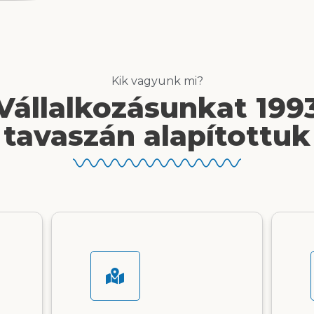
Kik vagyunk mi?
Vállalkozásunkat 199
tavaszán alapítottuk