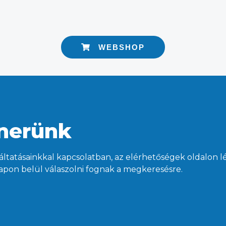
WEBSHOP
nerünk
ltatásainkkal kapcsolatban, az elérhetőségek oldalon l
pon belül válaszolni fognak a megkeresésre.