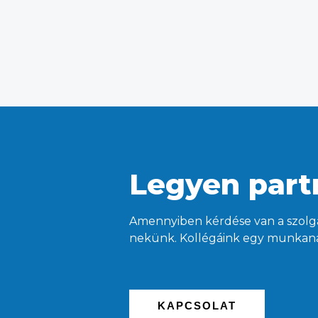
Legyen part
Amennyiben kérdése van a szolgá
nekünk. Kollégáink egy munkana
KAPCSOLAT